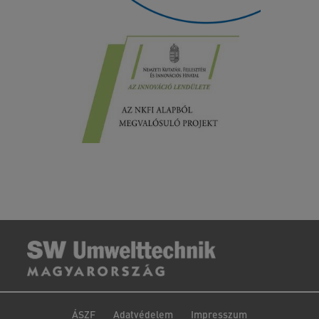
ÁSZF
Adatvédelem
Impresszum