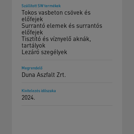
Szállított SW termékek
Tokos vasbeton csövek és
előfejek
Surrantó elemek és surrantós
előfejek
Tisztító és víznyelő aknák,
tartályok
Lezáró szegélyek
Megrendelő
Duna Aszfalt Zrt.
Kivitelezés időszaka
2024.