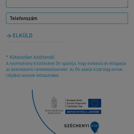
ELKÜLD
* Kötelezően kitöltendő
A nyomtatvány kitöltésével Ön igazolja, hogy elolvasta és elfogadja
az adatvédelmi rendelkezéseinket. Az Ön adatai kizárólag ennek
céljából lesznek felhasználva.