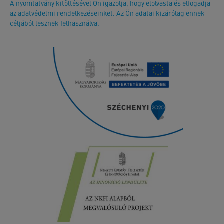
A nyomtatvány kitöltésével Ön igazolja, hogy elolvasta és elfogadja
az adatvédelmi rendelkezéseinket. Az Ön adatai kizárólag ennek
céljából lesznek felhasználva.