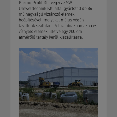
Közmű Profil Kft. végzi az SW
Umwelttechnik Kft. által gyártott 3 db 86
m3 nagyságú víztározó elemek
beépítésével, melyeket május végén
kezdtünk szállítani. A továbbiakban akna és
víznyelő elemek, illetve egy 200 cm
átmérőjű tartály kerül kiszállításra.