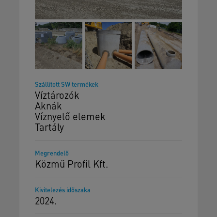
Szállított SW termékek
Víztározók
Aknák
Víznyelő elemek
Tartály
Megrendelő
Közmű Profil Kft.
Kivitelezés időszaka
2024.