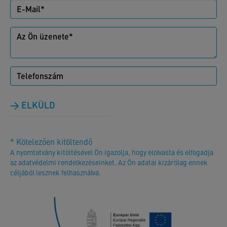
ELKÜLD
* Kötelezően kitöltendő
A nyomtatvány kitöltésével Ön igazolja, hogy elolvasta és elfogadja
az adatvédelmi rendelkezéseinket. Az Ön adatai kizárólag ennek
céljából lesznek felhasználva.