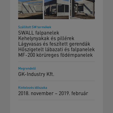
Szállított SW termékek
SWALL falpanelek
Kehelynyakak és pillérek
Lágyvasas és feszített gerendák
Hőszigetelt lábazati és falpanelek
MF-200 körüreges födémpanelek
Megrendelő
GK-Industry Kft.
Kivitelezés időszaka
2018. november – 2019. február