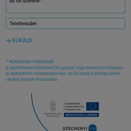
ELKÜLD
* Kötelezően kitöltendő
A nyomtatvány kitöltésével Ön igazolja, hogy elolvasta és elfogadja
az adatvédelmi rendelkezéseinket. Az Ön adatai kizárólag ennek
céljából lesznek felhasználva.