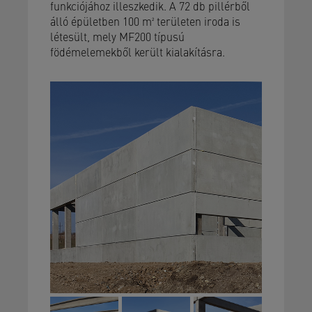
funkciójához illeszkedik. A 72 db pillérből
álló épületben 100 m² területen iroda is
létesült, mely MF200 típusú
födémelemekből került kialakításra.