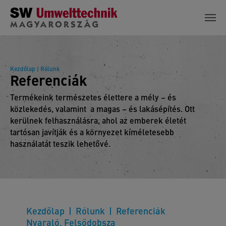
Skip to main content
Kezdőlap
| Rólunk
Referenciák
Termékeink természetes élettere a mély – és
közlekedés, valamint a magas – és lakásépítés. Ott
kerülnek felhasználásra, ahol az emberek életét
tartósan javítják és a környezet kíméletesebb
használatát teszik lehetővé.
Kezdőlap
Rólunk
Referenciák
Nyaraló, Felsődobsza