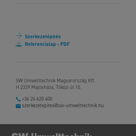
Szerkezetépítés
Referencialap - PDF
SW Umwelttechnik Magyarország Kft.
H 2339 Majosháza, Tóközi út 10.
+36 24 620 400
szerkezetepites@sw-umwelttechnik.hu