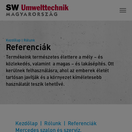
Skip to main content
Kezdőlap
| Rólunk
Referenciák
Termékeink természetes élettere a mély – és
közlekedés, valamint a magas – és lakásépítés. Ott
kerülnek felhasználásra, ahol az emberek életét
tartósan javítják és a környezet kíméletesebb
használatát teszik lehetővé.
Kezdőlap
Rólunk
Referenciák
Mercedes szalon és szervíz,