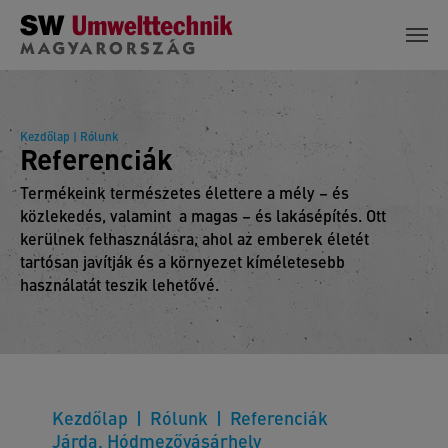
Skip to main content
Kezdőlap
| Rólunk
Referenciák
Termékeink természetes élettere a mély – és
közlekedés, valamint a magas – és lakásépítés. Ott
kerülnek felhasználásra, ahol az emberek életét
tartósan javítják és a környezet kíméletesebb
használatát teszik lehetővé.
Kezdőlap
Rólunk
Referenciák
Járda, Hódmezővásárhely