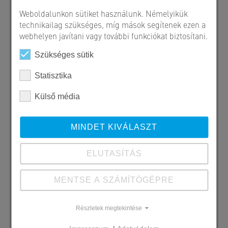
Weboldalunkon sütiket használunk. Némelyikük
technikailag szükséges, míg mások segítenek ezen a
webhelyen javítani vagy további funkciókat biztosítani.
Szükséges sütik
Statisztika
Külső média
MINDET KIVÁLASZT
ELUTASÍTÁS
MENTSE A SZÁMÍTÓGÉPRE
Részletek megtekintése