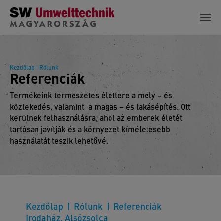
Skip to main content
Kezdőlap
| Rólunk
Referenciák
Termékeink természetes élettere a mély – és
közlekedés, valamint a magas – és lakásépítés. Ott
kerülnek felhasználásra, ahol az emberek életét
tartósan javítják és a környezet kíméletesebb
használatát teszik lehetővé.
Kezdőlap
Rólunk
Referenciák
Irodaház, Alsózsolca