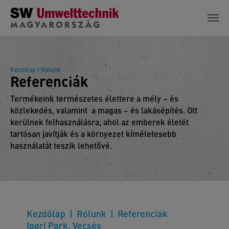
Skip to main content
Kezdőlap
| Rólunk
Referenciák
Termékeink természetes élettere a mély – és
közlekedés, valamint a magas – és lakásépítés. Ott
kerülnek felhasználásra, ahol az emberek életét
tartósan javítják és a környezet kíméletesebb
használatát teszik lehetővé.
Kezdőlap
Rólunk
Referenciák
Ipari Park, Vecsés