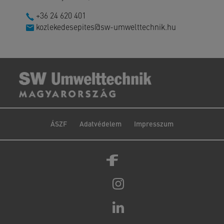
+36 24 620 401
kozlekedesepites@sw-umwelttechnik.hu
ÁSZF
Adatvédelem
Impresszum