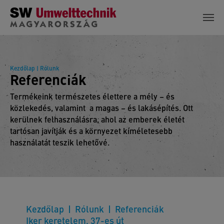
Skip to main content
Kezdőlap
| Rólunk
Referenciák
Termékeink természetes élettere a mély – és
közlekedés, valamint a magas – és lakásépítés. Ott
kerülnek felhasználásra, ahol az emberek életét
tartósan javítják és a környezet kíméletesebb
használatát teszik lehetővé.
Kezdőlap
Rólunk
Referenciák
Iker keretelem, 37-es út