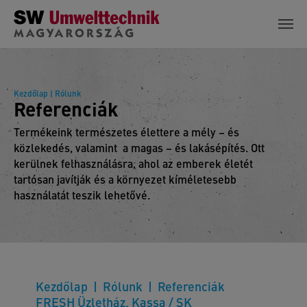
Skip to main content
Kezdőlap
| Rólunk
Referenciák
Termékeink természetes élettere a mély – és
közlekedés, valamint a magas – és lakásépítés. Ott
kerülnek felhasználásra, ahol az emberek életét
tartósan javítják és a környezet kíméletesebb
használatát teszik lehetővé.
Kezdőlap
Rólunk
Referenciák
FRESH Üzletház, Kassa / SK