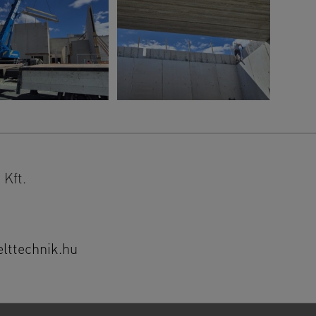
Kft.
ttechnik.hu