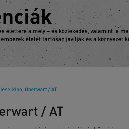
enciák
 élettere a mély – és közlekedés, valamint a mag
 emberek életét tartósan javítják és a környezet 
ieselkino, Oberwart / AT
erwart / AT