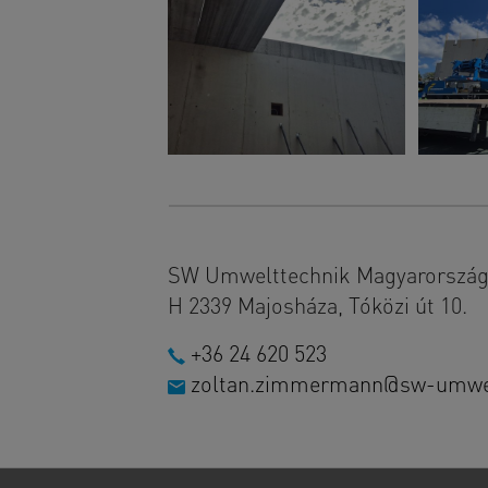
SW Umwelttechnik Magyarország 
H 2339 Majosháza, Tóközi út 10.
+36 24 620 523
zoltan.zimmermann@sw-umwel