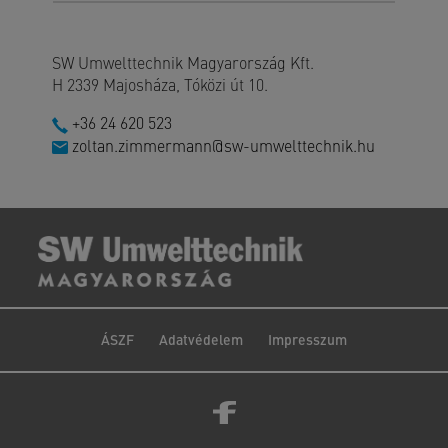
SW Umwelttechnik Magyarország Kft.
H 2339 Majosháza, Tóközi út 10.
+36 24 620 523
zoltan.zimmermann@sw-umwelttechnik.hu
ÁSZF
Adatvédelem
Impresszum