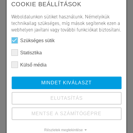
COOKIE BEÁLLÍTÁSOK
Weboldalunkon sütiket használunk. Némelyikük
technikailag szükséges, míg mások segítenek ezen a
webhelyen javítani vagy további funkciókat biztosítani.
Szükséges sütik
Statisztika
Külső média
MINDET KIVÁLASZT
ELUTASÍTÁS
MENTSE A SZÁMÍTÓGÉPRE
Részletek megtekintése