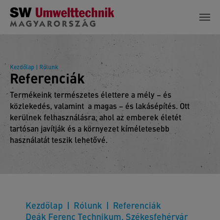
Skip to main content
Kezdőlap
| Rólunk
Referenciák
Termékeink természetes élettere a mély – és
közlekedés, valamint a magas – és lakásépítés. Ott
kerülnek felhasználásra, ahol az emberek életét
tartósan javítják és a környezet kíméletesebb
használatát teszik lehetővé.
Kezdőlap
Rólunk
Referenciák
Deák Ferenc Technikum, Székesfehérvár