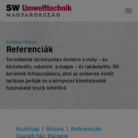
Skip to main content
Kezdőlap
| Rólunk
Referenciák
Termékeink természetes élettere a mély – és
közlekedés, valamint a magas – és lakásépítés. Ott
kerülnek felhasználásra, ahol az emberek életét
tartósan javítják és a környezet kíméletesebb
használatát teszik lehetővé.
Kezdőlap
Rólunk
Referenciák
Családi ház, Ráckeve