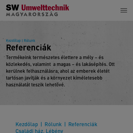
Skip to main content
Kezdőlap
| Rólunk
Referenciák
Termékeink természetes élettere a mély – és
közlekedés, valamint a magas – és lakásépítés. Ott
kerülnek felhasználásra, ahol az emberek életét
tartósan javítják és a környezet kíméletesebb
használatát teszik lehetővé.
Kezdőlap
Rólunk
Referenciák
Családi ház, Lébény