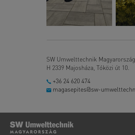
SW Umwelttechnik Magyarország 
H 2339 Majosháza, Tóközi út 10.
+36 24 620 474
magasepites@sw-umwelttechn