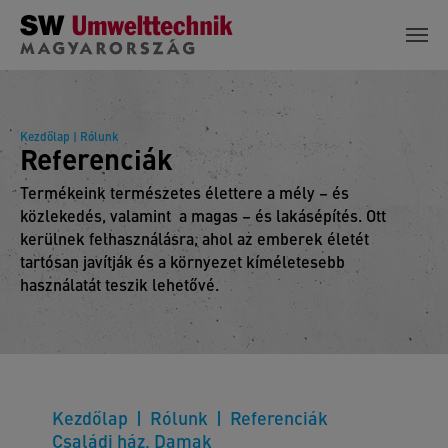
Skip to main content
Kezdőlap
| Rólunk
Referenciák
Termékeink természetes élettere a mély – és
közlekedés, valamint a magas – és lakásépítés. Ott
kerülnek felhasználásra, ahol az emberek életét
tartósan javítják és a környezet kíméletesebb
használatát teszik lehetővé.
Kezdőlap
Rólunk
Referenciák
Családi ház, Damak