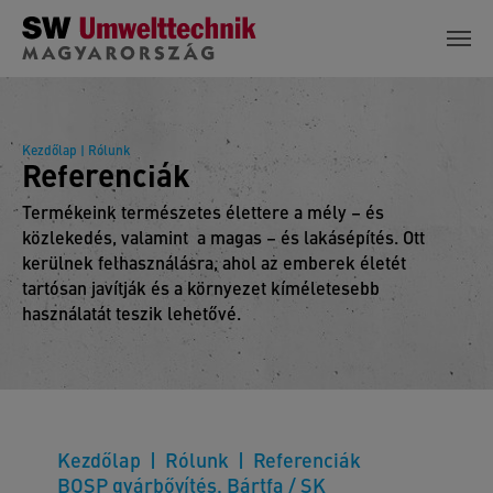
Skip to main content
Kezdőlap
| Rólunk
Referenciák
Termékeink természetes élettere a mély – és
közlekedés, valamint a magas – és lakásépítés. Ott
kerülnek felhasználásra, ahol az emberek életét
tartósan javítják és a környezet kíméletesebb
használatát teszik lehetővé.
Kezdőlap
Rólunk
Referenciák
BOSP gyárbővítés, Bártfa / SK