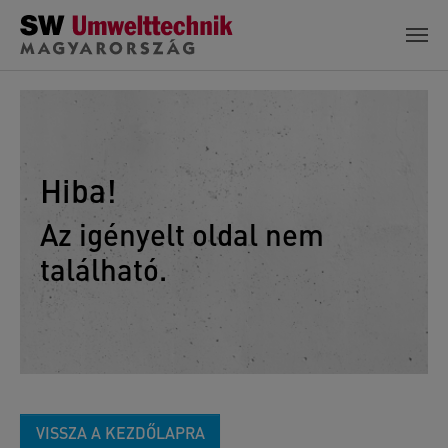
Skip to main content
Hiba!
Az igényelt oldal nem
található.
VISSZA A KEZDŐLAPRA