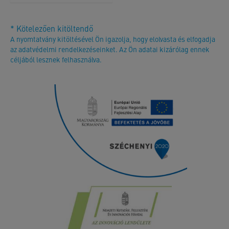
* Kötelezően kitöltendő
A nyomtatvány kitöltésével Ön igazolja, hogy elolvasta és elfogadja
az adatvédelmi rendelkezéseinket. Az Ön adatai kizárólag ennek
céljából lesznek felhasználva.