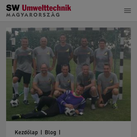
Skip to main content
Kezdőlap
Blog