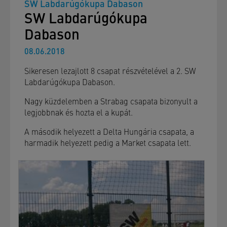
SW Labdarúgókupa Dabason
SW Labdarúgókupa
Dabason
08.06.2018
Sikeresen lezajlott 8 csapat részvételével a 2. SW
Labdarúgókupa Dabason.
Nagy küzdelemben a Strabag csapata bizonyult a
legjobbnak és hozta el a kupát.
A második helyezett a Delta Hungária csapata, a
harmadik helyezett pedig a Market csapata lett.