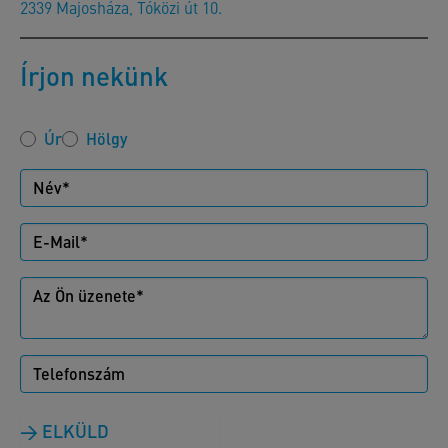
2339 Majosháza, Tóközi út 10.
Írjon nekünk
Úr
Hölgy
ELKÜLD