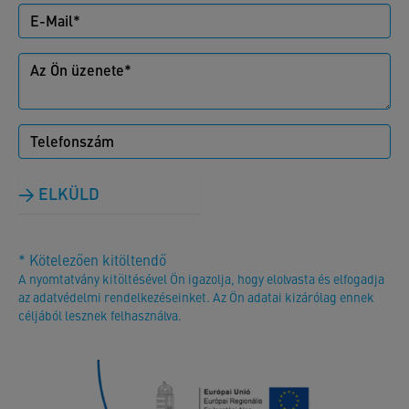
ELKÜLD
* Kötelezően kitöltendő
A nyomtatvány kitöltésével Ön igazolja, hogy elolvasta és elfogadja
az adatvédelmi rendelkezéseinket. Az Ön adatai kizárólag ennek
céljából lesznek felhasználva.