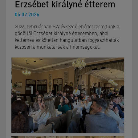
Erzsébet királyné étterem
05.02.2026
2026. februárban SW évkezdő ebédet tartottunk a
gödöllői Erzsébet királyné étteremben, ahol
kellemes és kötetlen hangulatban fogyaszthatták
közösen a munkatársak a finomságokat.